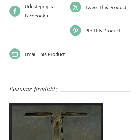
Udostępnij na
Tweet This Product
Facebooku
Pin This Product
Email This Product
Podobne produkty