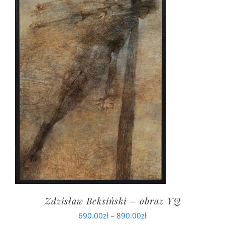
do
890.00zł
Zdzisław Beksiński – obraz YQ
Zakres
690.00
zł
–
890.00
zł