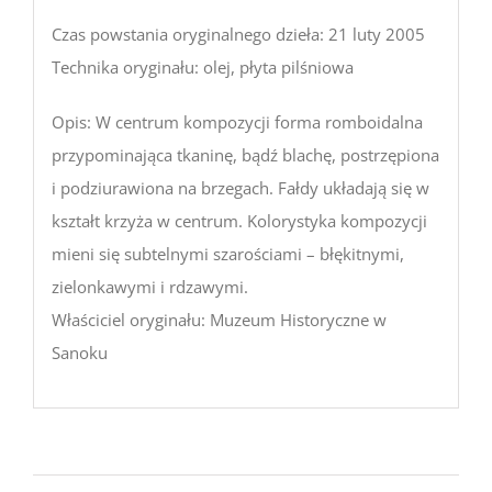
Czas powstania oryginalnego dzieła: 21 luty 2005
Technika oryginału: olej, płyta pilśniowa
Opis: W centrum kompozycji forma romboidalna
przypominająca tkaninę, bądź blachę, postrzępiona
i podziurawiona na brzegach. Fałdy układają się w
kształt krzyża w centrum. Kolorystyka kompozycji
mieni się subtelnymi szarościami – błękitnymi,
zielonkawymi i rdzawymi.
Właściciel oryginału: Muzeum Historyczne w
Sanoku