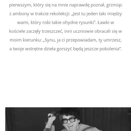
pierwszym, który się na mnie naprawdę poznał, grzmiąc
z ambony w trakcie rekolekcji: „Jest tu jeden taki między
wami, który robi takie ohydne rysunki”. Ławki w
kościele zaczęły trzeszczeć, inni uczniowie obracali się w
moim kierunku: „Synu, ja ci przepowiadam, ty umrzesz,
a twoje wstrętne dzieła gorszyć będą jeszcze pokolenia”.