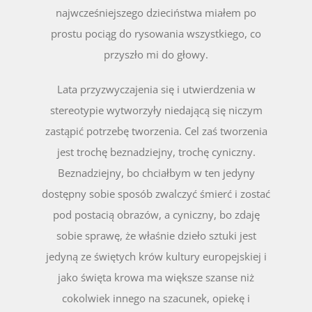
najwcześniejszego dzieciństwa miałem po
prostu pociąg do rysowania wszystkiego, co
przyszło mi do głowy.
Lata przyzwyczajenia się i utwierdzenia w
stereotypie wytworzyły niedającą się niczym
zastąpić potrzebę tworzenia. Cel zaś tworzenia
jest trochę beznadziejny, trochę cyniczny.
Beznadziejny, bo chciałbym w ten jedyny
dostępny sobie sposób zwalczyć śmierć i zostać
pod postacią obrazów, a cyniczny, bo zdaję
sobie sprawę, że właśnie dzieło sztuki jest
jedyną ze świętych krów kultury europejskiej i
jako święta krowa ma większe szanse niż
cokolwiek innego na szacunek, opiekę i