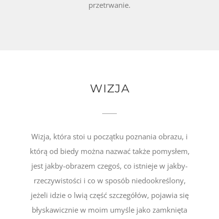
przetrwanie.
WIZJA
Wizja, która stoi u początku poznania obrazu, i
którą od biedy można nazwać także pomysłem,
jest jakby-obrazem czegoś, co istnieje w jakby-
rzeczywistości i co w sposób niedookreślony,
jeżeli idzie o lwią część szczegółów, pojawia się
błyskawicznie w moim umyśle jako zamknięta