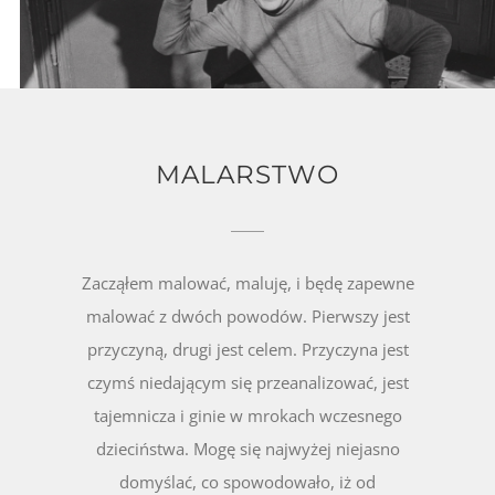
MALARSTWO
Zacząłem malować, maluję, i będę zapewne
malować z dwóch powodów. Pierwszy jest
przyczyną, drugi jest celem. Przyczyna jest
czymś niedającym się przeanalizować, jest
tajemnicza i ginie w mrokach wczesnego
dzieciństwa. Mogę się najwyżej niejasno
domyślać, co spowodowało, iż od