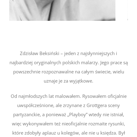
Zdzisław Beksiński – jeden z najsłynniejszych i
najbardziej oryginalnych polskich malarzy. Jego prace są
powszechnie rozpoznawalne na całym świecie, wielu
uznaje je za wyjątkowe.
Od najmłodszych lat malowałem. Rysowałem oficjalnie
uwspółcześnione, ale zrzynane z Grottgera sceny
partyzanckie, a ponieważ „Playboy” wtedy nie istniał,
więc wykonywałem też nieoficjalnie rozmaite rysunki,
które zdobyły aplauz u kolegów, ale nie u księdza. Był