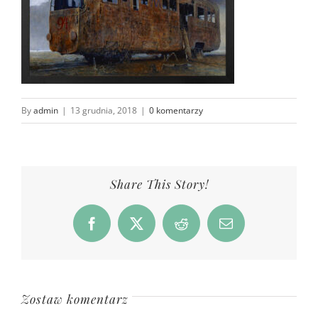
By
admin
|
13 grudnia, 2018
|
0 komentarzy
Share This Story!
Facebook
X
Reddit
Email
Zostaw komentarz