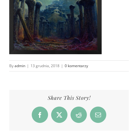
By
admin
|
13 grudnia, 2018
|
0 komentarzy
Share This Story!
Facebook
X
Reddit
Email