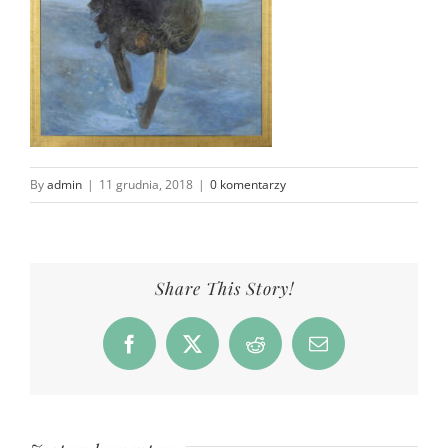
By
admin
|
11 grudnia, 2018
|
0 komentarzy
Share This Story!
Facebook
X
Reddit
Email