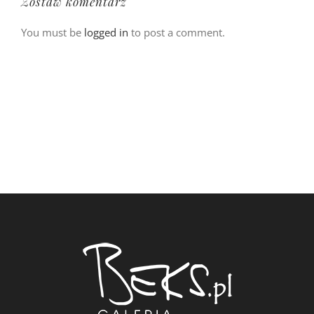
Zostaw komentarz
You must be
logged in
to post a comment.