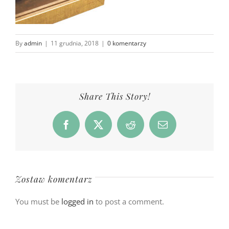
By
admin
|
11 grudnia, 2018
|
0 komentarzy
Share This Story!
Facebook
X
Reddit
Email
Zostaw komentarz
You must be
logged in
to post a comment.