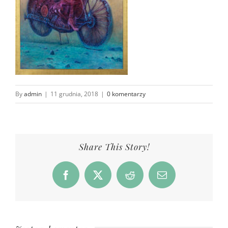
By
admin
|
11 grudnia, 2018
|
0 komentarzy
Share This Story!
Facebook
X
Reddit
Email