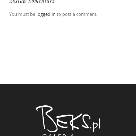
Zostaw komentarz
You must be
logged in
to post a comment.