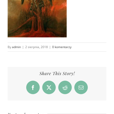
By
admin
|
2 sierpnia, 2018
|
0 komentarzy
Share This Story!
Facebook
X
Reddit
Email