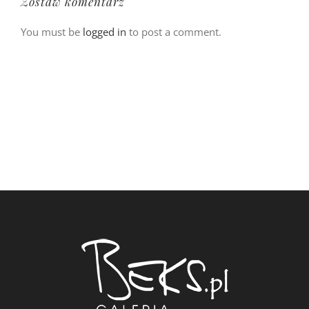
Zostaw komentarz
You must be
logged in
to post a comment.