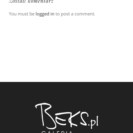
Zostaw komentarz
You must be
logged in
to post a comment.