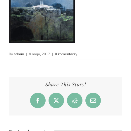
By
admin
|
8 maja, 2017
|
0 komentarzy
Share This Story!
Facebook
X
Reddit
Email