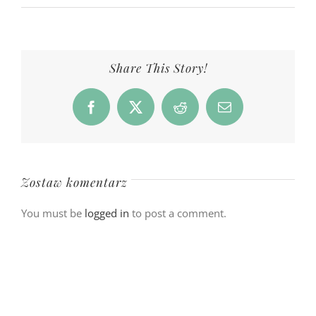
Share This Story!
Facebook
X
Reddit
Email
Zostaw komentarz
You must be
logged in
to post a comment.