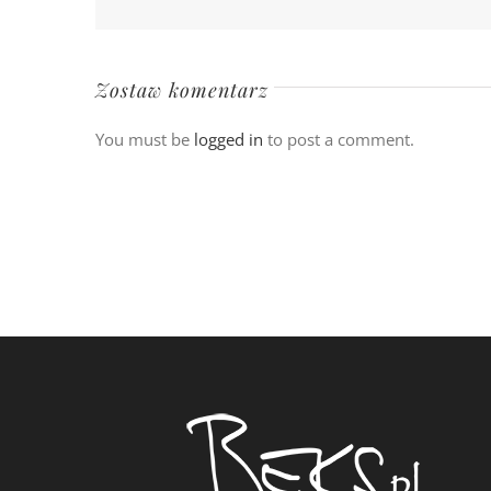
Zostaw komentarz
You must be
logged in
to post a comment.