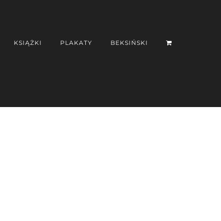
KSIĄŻKI
PLAKATY
BEKSIŃSKI