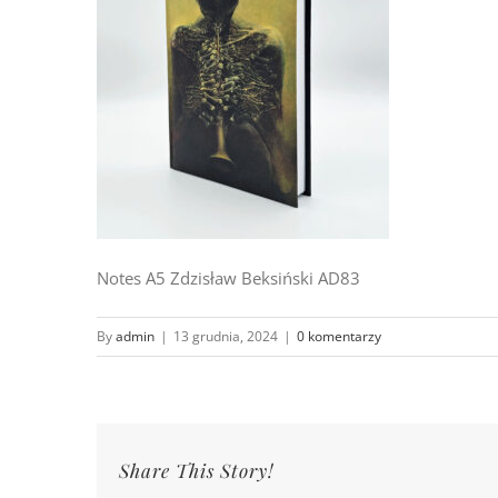
Notes A5 Zdzisław Beksiński AD83
By
admin
|
13 grudnia, 2024
|
0 komentarzy
Share This Story!