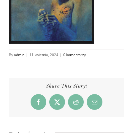
By
admin
|
11 kwietnia, 2024
|
0 komentarzy
Share This Story!
Facebook
X
Reddit
Email