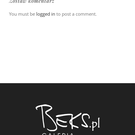
Zostaw komentarz
You must be
logged in
to post a comment.