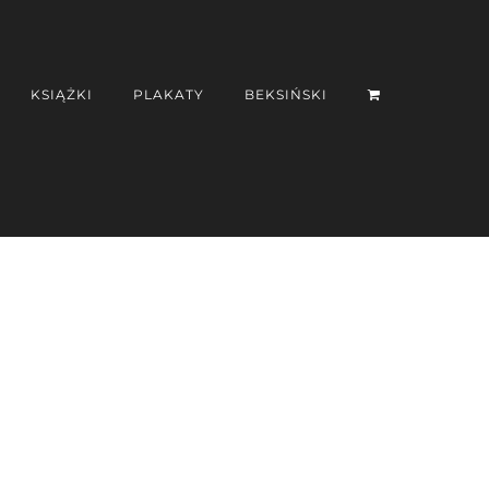
KSIĄŻKI
PLAKATY
BEKSIŃSKI