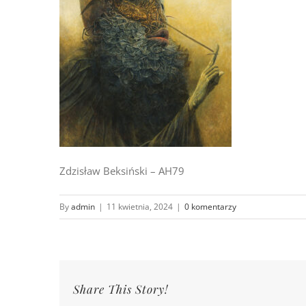
Zdzisław Beksiński – AH79
By
admin
|
11 kwietnia, 2024
|
0 komentarzy
Share This Story!