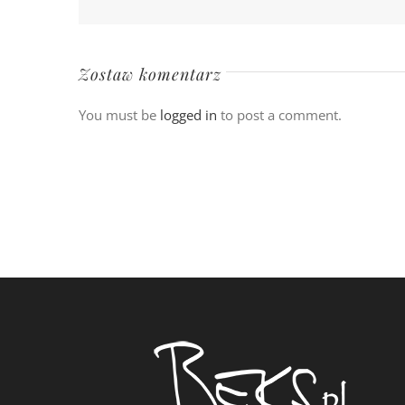
Zostaw komentarz
You must be
logged in
to post a comment.