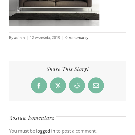
By
admin
|
12 września, 2019
|
0 komentarzy
Share This Story!
Facebook
X
Reddit
Email
Zostaw komentarz
You must be
logged in
to post a comment.