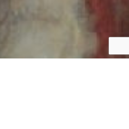
WITAMY W ŚWIECIE MISTRZA