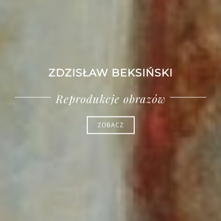
ZDZISŁAW BEKSIŃSKI
Oryginalne grafiki
ZOBACZ